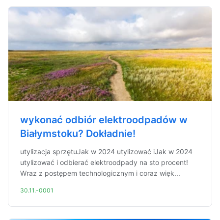
wykonać odbiór elektroodpadów w
Białymstoku? Dokładnie!
utylizacja sprzętuJak w 2024 utylizować iJak w 2024
utylizować i odbierać elektroodpady na sto procent!
Wraz z postępem technologicznym i coraz więk...
30.11.-0001