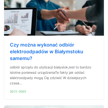
Czy można wykonać odbiór
elektroodpadów w Białymstoku
samemu?
odbiór sprzętu do utylizacji białystokJest to bardzo
istotne ponieważ urządzeniaTe fakty jak oddać
elektroodpady mogą Cię zdziwić W dzisiejszych
czasa...
30.11.-0001