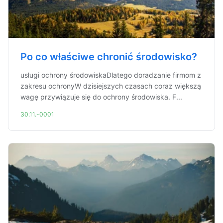
Po co właściwe chronić środowisko?
usługi ochrony środowiskaDlatego doradzanie firmom z
zakresu ochronyW dzisiejszych czasach coraz większą
wagę przywiązuje się do ochrony środowiska. F...
30.11.-0001