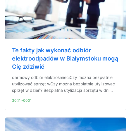
Te fakty jak wykonać odbiór
elektroodpadów w Białymstoku mogą
Cię zdziwić
darmowy odbiór elektrośmieciCzy można bezpłatnie
utylizować sprzęt wCzy można bezpłatnie utylizować
sprzęt w dzień? Bezpłatna utylizacja sprzętu w dni...
30.11.-0001