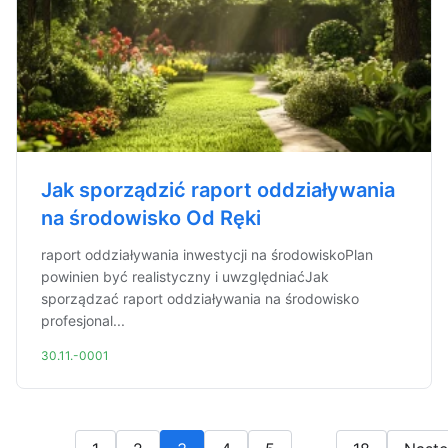
Jak sporządzić raport oddziaływania
na środowisko Od Ręki
raport oddziaływania inwestycji na środowiskoPlan
powinien być realistyczny i uwzględniaćJak
sporządzać raport oddziaływania na środowisko
profesjonal...
30.11.-0001