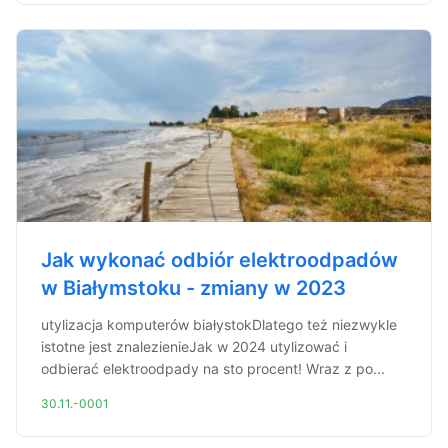
Jak wykonać odbiór elektroodpadów
w Białymstoku - zmiany w 2023
utylizacja komputerów białystokDlatego też niezwykle
istotne jest znalezienieJak w 2024 utylizować i
odbierać elektroodpady na sto procent! Wraz z po...
30.11.-0001