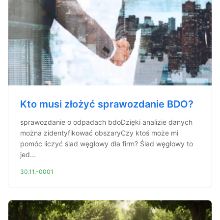
Kto musi złożyć sprawozdanie BDO?
sprawozdanie o odpadach bdoDzięki analizie danych
można zidentyfikować obszaryCzy ktoś może mi
pomóc liczyć ślad węglowy dla firm? Ślad węglowy to
jed...
30.11.-0001