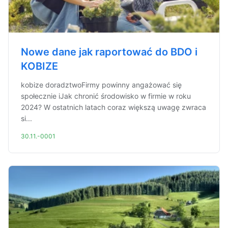
Nowe dane jak raportować do BDO i
KOBIZE
kobize doradztwoFirmy powinny angażować się
społecznie iJak chronić środowisko w firmie w roku
2024? W ostatnich latach coraz większą uwagę zwraca
si...
30.11.-0001