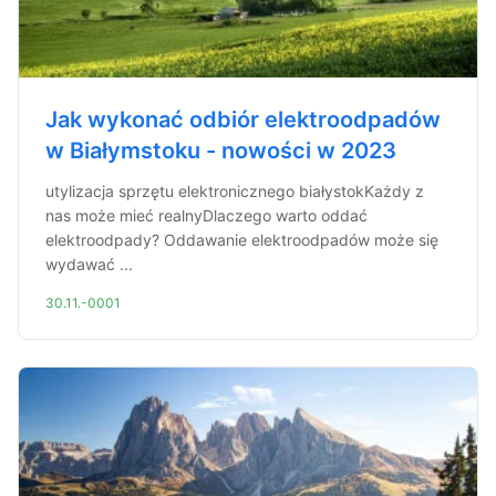
Jak wykonać odbiór elektroodpadów
w Białymstoku - nowości w 2023
utylizacja sprzętu elektronicznego białystokKażdy z
nas może mieć realnyDlaczego warto oddać
elektroodpady? Oddawanie elektroodpadów może się
wydawać ...
30.11.-0001