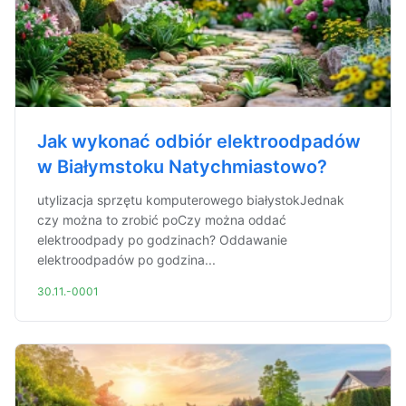
Jak wykonać odbiór elektroodpadów
w Białymstoku Natychmiastowo?
utylizacja sprzętu komputerowego białystokJednak
czy można to zrobić poCzy można oddać
elektroodpady po godzinach? Oddawanie
elektroodpadów po godzina...
30.11.-0001