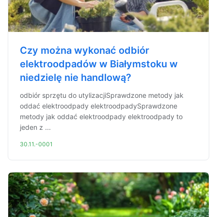
Czy można wykonać odbiór
elektroodpadów w Białymstoku w
niedzielę nie handlową?
odbiór sprzętu do utylizacjiSprawdzone metody jak
oddać elektroodpady elektroodpadySprawdzone
metody jak oddać elektroodpady elektroodpady to
jeden z ...
30.11.-0001