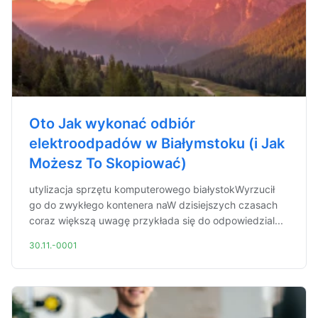
Oto Jak wykonać odbiór
elektroodpadów w Białymstoku (i Jak
Możesz To Skopiować)
utylizacja sprzętu komputerowego białystokWyrzucił
go do zwykłego kontenera naW dzisiejszych czasach
coraz większą uwagę przykłada się do odpowiedzial...
30.11.-0001