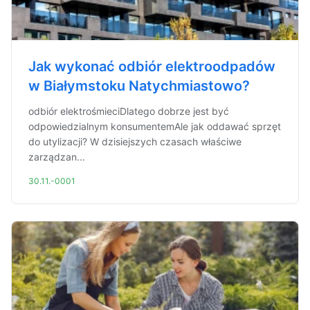
Jak wykonać odbiór elektroodpadów
w Białymstoku Natychmiastowo?
odbiór elektrośmieciDlatego dobrze jest być
odpowiedzialnym konsumentemAle jak oddawać sprzęt
do utylizacji? W dzisiejszych czasach właściwe
zarządzan...
30.11.-0001