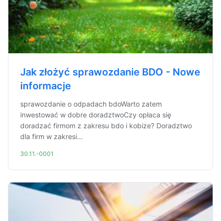
Jak złożyć sprawozdanie BDO - Nowe
informacje
sprawozdanie o odpadach bdoWarto zatem
inwestować w dobre doradztwoCzy opłaca się
doradzać firmom z zakresu bdo i kobize? Doradztwo
dla firm w zakresi...
30.11.-0001