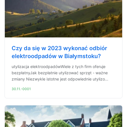
Czy da się w 2023 wykonać odbiór
elektroodpadów w Białymstoku?
utylizacja elektroodpadówWiele z tych firm oferuje
bezpłatnyJak bezpłatnie utylizować sprzęt - ważne
zmiany Niezwykle istotne jest odpowiednie utylizo...
30.11.-0001