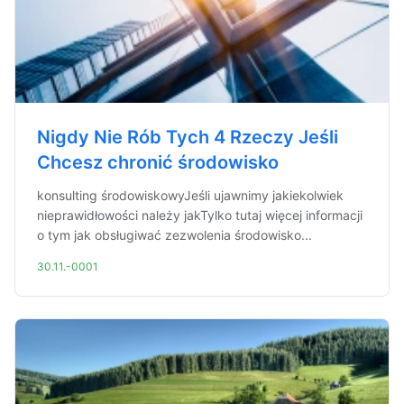
Nigdy Nie Rób Tych 4 Rzeczy Jeśli
Chcesz chronić środowisko
konsulting środowiskowyJeśli ujawnimy jakiekolwiek
nieprawidłowości należy jakTylko tutaj więcej informacji
o tym jak obsługiwać zezwolenia środowisko...
30.11.-0001