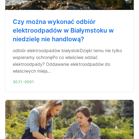
Czy można wykonać odbiór
elektroodpadów w Białymstoku w
niedzielę nie handlową?
odbiór elektroodpadów białystokDzięki temu nie tylko
wspieramy ochronęPo co właściwe oddać
elektroodpady? Oddawanie elektroodpadów do
właściwych miejs...
30.11.-0001