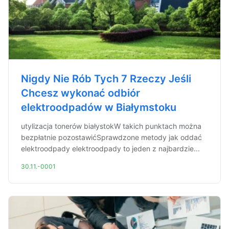
Nigdy Nie Rób Tych 7 Rzeczy Jeśli
Chcesz wykonać odbiór
elektroodpadów w Białymstoku
utylizacja tonerów białystokW takich punktach można
bezpłatnie pozostawićSprawdzone metody jak oddać
elektroodpady elektroodpady to jeden z najbardzie...
30.11.-0001