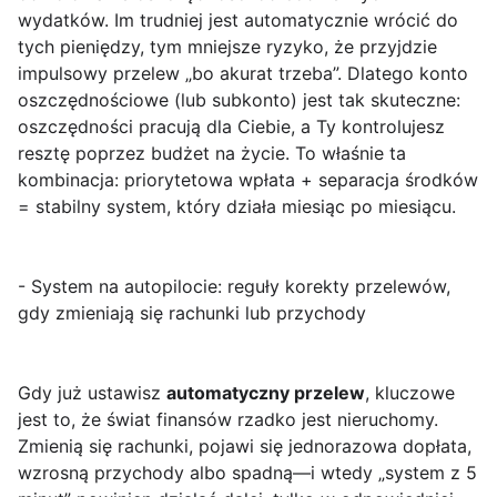
wydatków. Im trudniej jest automatycznie wrócić do
tych pieniędzy, tym mniejsze ryzyko, że przyjdzie
impulsowy przelew „bo akurat trzeba”. Dlatego konto
oszczędnościowe (lub subkonto) jest tak skuteczne:
oszczędności pracują dla Ciebie, a Ty kontrolujesz
resztę poprzez budżet na życie. To właśnie ta
kombinacja: priorytetowa wpłata + separacja środków
= stabilny system, który działa miesiąc po miesiącu.
- System na autopilocie: reguły korekty przelewów,
gdy zmieniają się rachunki lub przychody
Gdy już ustawisz
automatyczny przelew
, kluczowe
jest to, że świat finansów rzadko jest nieruchomy.
Zmienią się rachunki, pojawi się jednorazowa dopłata,
wzrosną przychody albo spadną—i wtedy „system z 5