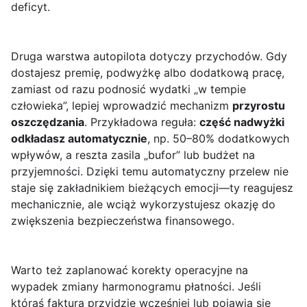
deficyt.
Druga warstwa autopilota dotyczy przychodów. Gdy
dostajesz premię, podwyżkę albo dodatkową pracę,
zamiast od razu podnosić wydatki „w tempie
człowieka”, lepiej wprowadzić mechanizm
przyrostu
oszczędzania
. Przykładowa reguła:
część nadwyżki
odkładasz automatycznie
, np. 50–80% dodatkowych
wpływów, a reszta zasila „bufor” lub budżet na
przyjemności. Dzięki temu automatyczny przelew nie
staje się zakładnikiem bieżących emocji—ty reagujesz
mechanicznie, ale wciąż wykorzystujesz okazję do
zwiększenia bezpieczeństwa finansowego.
Warto też zaplanować korekty operacyjne na
wypadek zmiany harmonogramu płatności. Jeśli
któraś faktura przyjdzie wcześniej lub pojawią się