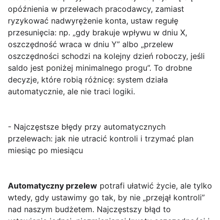
opóźnienia w przelewach pracodawcy, zamiast
ryzykować nadwyrężenie konta, ustaw regułę
przesunięcia: np. „gdy brakuje wpływu w dniu X,
oszczędność wraca w dniu Y” albo „przelew
oszczędności schodzi na kolejny dzień roboczy, jeśli
saldo jest poniżej minimalnego progu”. To drobne
decyzje, które robią różnicę: system działa
automatycznie, ale nie traci logiki.
- Najczęstsze błędy przy automatycznych
przelewach: jak nie utracić kontroli i trzymać plan
miesiąc po miesiącu
Automatyczny przelew
potrafi ułatwić życie, ale tylko
wtedy, gdy ustawimy go tak, by nie „przejął kontroli”
nad naszym budżetem. Najczęstszy błąd to