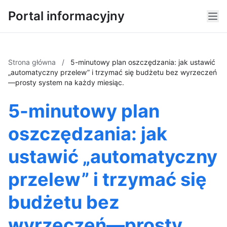
Portal informacyjny
Strona główna
/
5-minutowy plan oszczędzania: jak ustawić
„automatyczny przelew” i trzymać się budżetu bez wyrzeczeń
—prosty system na każdy miesiąc.
5-minutowy plan
oszczędzania: jak
ustawić „automatyczny
przelew” i trzymać się
budżetu bez
wyrzeczeń—prosty