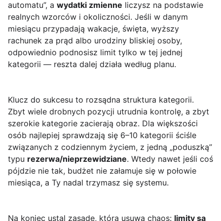
automatu”, a
wydatki zmienne
liczysz na podstawie
realnych wzorców i okoliczności. Jeśli w danym
miesiącu przypadają wakacje, święta, wyższy
rachunek za prąd albo urodziny bliskiej osoby,
odpowiednio podnosisz limit tylko w tej jednej
kategorii — reszta dalej działa według planu.
Klucz do sukcesu to rozsądna struktura kategorii.
Zbyt wiele drobnych pozycji utrudnia kontrolę, a zbyt
szerokie kategorie zacierają obraz. Dla większości
osób najlepiej sprawdzają się 6–10 kategorii ściśle
związanych z codziennym życiem, z jedną „poduszką”
typu
rezerwa/nieprzewidziane
. Wtedy nawet jeśli coś
pójdzie nie tak, budżet nie załamuje się w połowie
miesiąca, a Ty nadal trzymasz się systemu.
Na koniec ustal zasadę, która usuwa chaos:
limity są