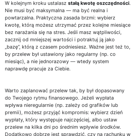
W kolejnym kroku ustalasz
stałą kwotę oszczędności
.
Nie musi być maksymalna — ma być realna i
powtarzalna. Praktyczna zasada brzmi: wybierz
kwotę, którą możesz utrzymać przez kolejne miesiące
bez narażania się na stres. Jeśli masz wątpliwości,
zacznij od mniejszej wartości i potraktuj ją jako
„bazę”, którą z czasem podniesiesz. Ważne jest też to,
by przelew był ustawiony jako regularny (np. co
miesiąc), a nie jednorazowy — wtedy system
naprawdę pracuje za Ciebie.
Warto zaplanować przelew tak, by był dopasowany
do Twojego rytmu finansowego. Jeżeli wypłata
wpływa nieregularnie (np. zależy od grafików lub
premii), możesz przyjąć kompromis: wybierz dzień
wypłaty, który występuje najczęściej, albo ustaw
przelew na kilka dni po średnim wpływie środków.
Dodatkowo dobrze jest sprawdzić, czy na rachunku w