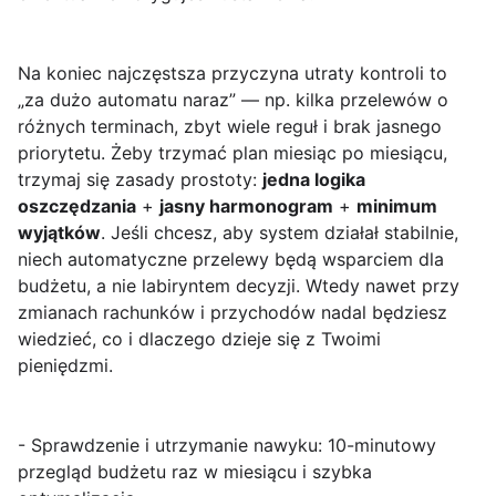
Na koniec najczęstsza przyczyna utraty kontroli to
„za dużo automatu naraz” — np. kilka przelewów o
różnych terminach, zbyt wiele reguł i brak jasnego
priorytetu. Żeby trzymać plan miesiąc po miesiącu,
trzymaj się zasady prostoty:
jedna logika
oszczędzania
+
jasny harmonogram
+
minimum
wyjątków
. Jeśli chcesz, aby system działał stabilnie,
niech automatyczne przelewy będą wsparciem dla
budżetu, a nie labiryntem decyzji. Wtedy nawet przy
zmianach rachunków i przychodów nadal będziesz
wiedzieć, co i dlaczego dzieje się z Twoimi
pieniędzmi.
- Sprawdzenie i utrzymanie nawyku: 10-minutowy
przegląd budżetu raz w miesiącu i szybka