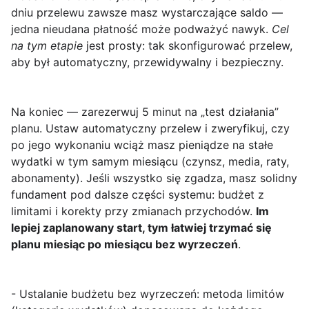
dniu przelewu zawsze masz wystarczające saldo —
jedna nieudana płatność może podważyć nawyk.
Cel
na tym etapie
jest prosty: tak skonfigurować przelew,
aby był automatyczny, przewidywalny i bezpieczny.
Na koniec — zarezerwuj 5 minut na „test działania”
planu. Ustaw automatyczny przelew i zweryfikuj, czy
po jego wykonaniu wciąż masz pieniądze na stałe
wydatki w tym samym miesiącu (czynsz, media, raty,
abonamenty). Jeśli wszystko się zgadza, masz solidny
fundament pod dalsze części systemu: budżet z
limitami i korekty przy zmianach przychodów.
Im
lepiej zaplanowany start, tym łatwiej trzymać się
planu miesiąc po miesiącu bez wyrzeczeń
.
- Ustalanie budżetu bez wyrzeczeń: metoda limitów