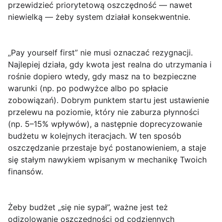
przewidzieć priorytetową oszczędność — nawet
niewielką — żeby system działał konsekwentnie.
„Pay yourself first” nie musi oznaczać rezygnacji.
Najlepiej działa, gdy kwota jest
realna do utrzymania
i
rośnie dopiero wtedy, gdy masz na to bezpieczne
warunki (np. po podwyżce albo po spłacie
zobowiązań). Dobrym punktem startu jest ustawienie
przelewu na poziomie, który nie zaburza płynności
(np. 5–15% wpływów), a następnie doprecyzowanie
budżetu w kolejnych iteracjach. W ten sposób
oszczędzanie przestaje być postanowieniem, a staje
się stałym nawykiem wpisanym w mechanikę Twoich
finansów.
Żeby budżet „się nie sypał”, ważne jest też
odizolowanie oszczędności
od codziennych