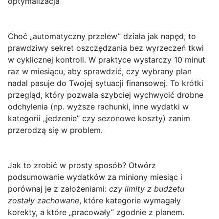
optymalizacja
Choć „automatyczny przelew” działa jak napęd, to
prawdziwy sekret oszczędzania bez wyrzeczeń tkwi
w cyklicznej kontroli. W praktyce wystarczy
10 minut
raz w miesiącu
, aby sprawdzić, czy wybrany plan
nadal pasuje do Twojej sytuacji finansowej. To krótki
przegląd, który pozwala szybciej wychwycić drobne
odchylenia (np. wyższe rachunki, inne wydatki w
kategorii „jedzenie” czy sezonowe koszty) zanim
przerodzą się w problem.
Jak to zrobić w prosty sposób? Otwórz
podsumowanie wydatków za miniony miesiąc i
porównaj je z założeniami:
czy limity z budżetu
zostały zachowane
, które kategorie wymagały
korekty, a które „pracowały” zgodnie z planem.