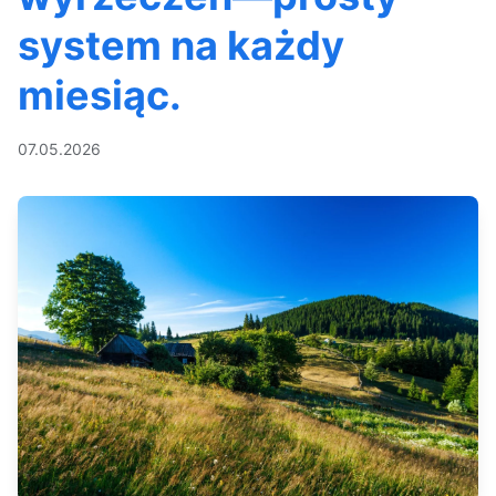
system na każdy
miesiąc.
07.05.2026