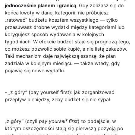
jednocześnie planem i granicą
. Gdy zbliżasz się do
końca kwoty w danej kategorii, nie próbujesz
„ratować” budżetu kosztem wszystkiego — tylko
przesuwasz drobne wydatki między kategoriami lub
korygujesz sposób wydawania w kolejnych
tygodniach. W efekcie budżet staje się prognozą tego,
co możesz pozwolić sobie kupić, a nie listą zakazów.
Taki mechanizm daje największą szansę, że plan
zadziała w kolejnym miesiącu — także wtedy, gdy
pojawią się nowe wydatki.
- „z góry” (pay yourself first): jak zorganizować
przepływ pieniędzy, żeby budżet się nie sypał
„z góry”
(czyli
pay yourself first
) to podejście, w
którym oszczędności stają się pierwszą pozycją po