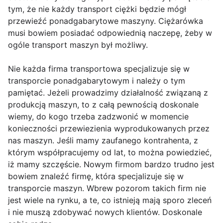
tym, że nie każdy transport ciężki będzie mógł
przewieźć ponadgabarytowe maszyny. Ciężarówka
musi bowiem posiadać odpowiednią naczepę, żeby w
ogóle transport maszyn był możliwy.
Nie każda firma transportowa specjalizuje się w
transporcie ponadgabarytowym i należy o tym
pamiętać. Jeżeli prowadzimy działalność związaną z
produkcją maszyn, to z całą pewnością doskonale
wiemy, do kogo trzeba zadzwonić w momencie
konieczności przewiezienia wyprodukowanych przez
nas maszyn. Jeśli mamy zaufanego kontrahenta, z
którym współpracujemy od lat, to można powiedzieć,
iż mamy szczęście. Nowym firmom bardzo trudno jest
bowiem znaleźć firmę, która specjalizuje się w
transporcie maszyn. Wbrew pozorom takich firm nie
jest wiele na rynku, a te, co istnieją mają sporo zleceń
i nie muszą zdobywać nowych klientów. Doskonale