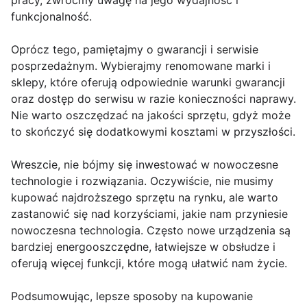
pracy, zwróćmy uwagę na jego wydajność i
funkcjonalność.
Oprócz tego, pamiętajmy o gwarancji i serwisie
posprzedażnym. Wybierajmy renomowane marki i
sklepy, które oferują odpowiednie warunki gwarancji
oraz dostęp do serwisu w razie konieczności naprawy.
Nie warto oszczędzać na jakości sprzętu, gdyż może
to skończyć się dodatkowymi kosztami w przyszłości.
Wreszcie, nie bójmy się inwestować w nowoczesne
technologie i rozwiązania. Oczywiście, nie musimy
kupować najdroższego sprzętu na rynku, ale warto
zastanowić się nad korzyściami, jakie nam przyniesie
nowoczesna technologia. Często nowe urządzenia są
bardziej energooszczędne, łatwiejsze w obsłudze i
oferują więcej funkcji, które mogą ułatwić nam życie.
Podsumowując, lepsze sposoby na kupowanie