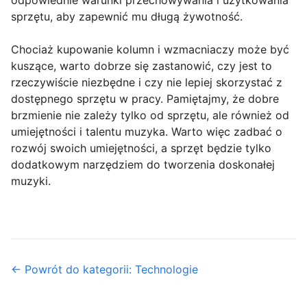
odpowiednie warunki przechowywania i użytkowania
sprzętu, aby zapewnić mu długą żywotność.
Chociaż kupowanie kolumn i wzmacniaczy może być
kuszące, warto dobrze się zastanowić, czy jest to
rzeczywiście niezbędne i czy nie lepiej skorzystać z
dostępnego sprzętu w pracy. Pamiętajmy, że dobre
brzmienie nie zależy tylko od sprzętu, ale również od
umiejętności i talentu muzyka. Warto więc zadbać o
rozwój swoich umiejętności, a sprzęt będzie tylko
dodatkowym narzędziem do tworzenia doskonałej
muzyki.
← Powrót do kategorii: Technologie