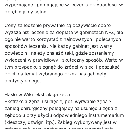
wypełniające i pomagające w leczeniu przypadłości w
obrębie jamy ustnej.
Ceny za leczenie prywatnie są oczywiście sporo
wyższe niż leczenie za dopłatą w gabinetach NFZ, ale
ogólnie warto korzystać z najnowszych i polecanych
sposobów leczenia. Nie każdy gabinet jest warty
odwiedzin i należy znaleźć taki, gdzie zostaniemy
wyleczeni w prawidłowy i skuteczny sposób. Warto w
tym przypadku sięgnąć do źródeł w sieci i poszukać
opinii na temat wybranego przez nas gabinety
dentystycznego.
Hasło w Wiki: ekstrakcja zęba
Ekstrakcja zęba, usunięcie, pot. wyrwanie zęba ?
zabieg chirurgiczny polegający na usunięciu zęba z
zębodołu przy użyciu odpowiedniego instrumentarium
(kleszczy, dźwigni itp.). Zabieg wykonywany jest w
znieczuleniu przy zachowaniu aseptyczności pola