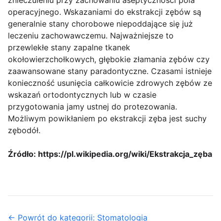
operacyjnego. Wskazaniami do ekstrakcji zębów są
generalnie stany chorobowe niepoddające się już
leczeniu zachowawczemu. Najważniejsze to
przewlekłe stany zapalne tkanek
okołowierzchołkowych, głębokie złamania zębów czy
zaawansowane stany paradontyczne. Czasami istnieje
konieczność usunięcia całkowicie zdrowych zębów ze
wskazań ortodontycznych lub w czasie
przygotowania jamy ustnej do protezowania.
Możliwym powikłaniem po ekstrakcji zęba jest suchy
zębodół.
Źródło: https://pl.wikipedia.org/wiki/Ekstrakcja_zęba
← Powrót do kategorii: Stomatologia