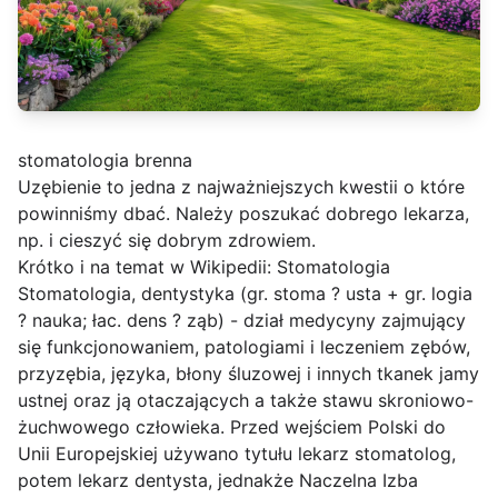
stomatologia brenna
Uzębienie to jedna z najważniejszych kwestii o które
powinniśmy dbać. Należy poszukać dobrego lekarza,
np.
i cieszyć się dobrym zdrowiem.
Krótko i na temat w Wikipedii: Stomatologia
Stomatologia, dentystyka (gr. stoma ? usta + gr. logia
? nauka; łac. dens ? ząb) - dział medycyny zajmujący
się funkcjonowaniem, patologiami i leczeniem zębów,
przyzębia, języka, błony śluzowej i innych tkanek jamy
ustnej oraz ją otaczających a także stawu skroniowo-
żuchwowego człowieka. Przed wejściem Polski do
Unii Europejskiej używano tytułu lekarz stomatolog,
potem lekarz dentysta, jednakże Naczelna Izba