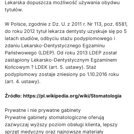
Lekarska dopuszcza możliwość używania obydwu
tytułów.
W Polsce, zgodnie z Dz. U. z 2011 r. Nr 113, poz. 6581,
do roku 2012 tytuł lekarza dentysty uzyskuje się po 5
latach studiów, odbyciu stażu podyplomowego i
zdaniu Lekarsko-Dentystycznego Egzaminu
Państwowego (LDEP). Od roku 2013 LDEP został
zastąpiony Lekarsko-Dentystycznym Egzaminem
Końcowym ? LDEK (art. 5. ustawy). Staż
podyplomowy zostaje zniesiony po 1.10.2016 roku
(art. 4. ustawy).
Źródło: https://pl.wikipedia.org/wiki/Stomatologia
Prywatne i nie prywatne gabinety
Prywatne gabinety stomatologiczne oferują
zazwyczaj wyższy poziom obsługi klienta, lepszy
sprzęt medyczny oraz najnowsze materiały