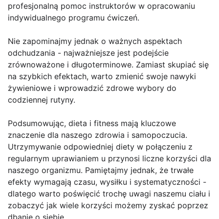
profesjonalną pomoc instruktorów w opracowaniu
indywidualnego programu ćwiczeń.
Nie zapominajmy jednak o ważnych aspektach
odchudzania - najważniejsze jest podejście
zrównoważone i długoterminowe. Zamiast skupiać się
na szybkich efektach, warto zmienić swoje nawyki
żywieniowe i wprowadzić zdrowe wybory do
codziennej rutyny.
Podsumowując, dieta i fitness mają kluczowe
znaczenie dla naszego zdrowia i samopoczucia.
Utrzymywanie odpowiedniej diety w połączeniu z
regularnym uprawianiem u przynosi liczne korzyści dla
naszego organizmu. Pamiętajmy jednak, że trwałe
efekty wymagają czasu, wysiłku i systematyczności -
dlatego warto poświęcić trochę uwagi naszemu ciału i
zobaczyć jak wiele korzyści możemy zyskać poprzez
dbanie o siebie.