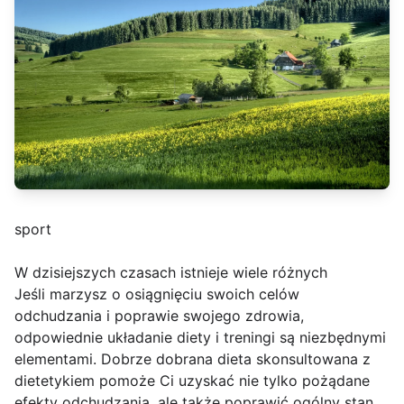
sport
W dzisiejszych czasach istnieje wiele różnych
Jeśli marzysz o osiągnięciu swoich celów
odchudzania i poprawie swojego zdrowia,
odpowiednie układanie diety i treningi są niezbędnymi
elementami. Dobrze dobrana dieta skonsultowana z
dietetykiem pomoże Ci uzyskać nie tylko pożądane
efekty odchudzania, ale także poprawić ogólny stan