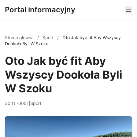
Portal informacyjny
Strona główna
/
Sport
/
Oto Jak być fit Aby Wszyscy
Dookoła Byli W Szoku
Oto Jak być fit Aby
Wszyscy Dookoła Byli
W Szoku
30.11.-0001
|
Sport