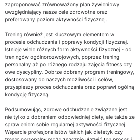
zaproponować zrównoważony plan żywieniowy
uwzględniający nasze cele zdrowotne oraz
preferowany poziom aktywności fizycznej.
Trening również jest kluczowym elementem w
procesie odchudzania i poprawy kondycji fizycznej.
Istnieje wiele różnych form aktywności fizycznej - od
treningów ogólnorozwojowych, poprzez trening
personalny aż po różnego rodzaju zajęcia fitness czy
owe dyscypliny. Dobrze dobrany program treningowy,
dostosowany do naszych możliwości i celów,
przyspieszy proces odchudzania oraz poprawi ogólną
kondycję fizyczną.
Podsumowując, zdrowe odchudzanie związane jest
nie tylko z dobraniem odpowiedniej diety, ale także ze
sprawieniem sobie regularnej aktywności fizycznej.
Wsparcie profesjonalistów takich jak dietetyk czy
trener personalny może znacznie ułatwić ten proces i