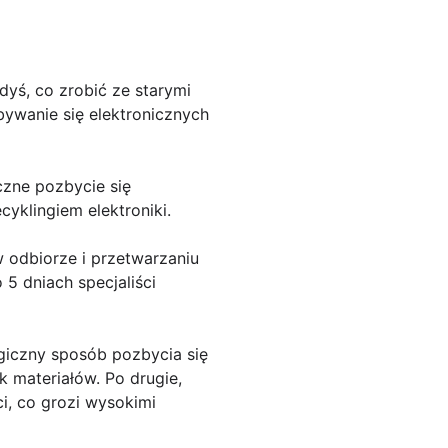
dyś, co zrobić ze starymi
ywanie się elektronicznych
czne pozbycie się
cyklingiem elektroniki.
w odbiorze i przetwarzaniu
5 dniach specjaliści
ogiczny sposób pozbycia się
 materiałów. Po drugie,
, co grozi wysokimi