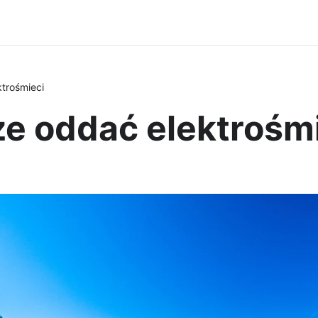
trośmieci
ze oddać elektrośm