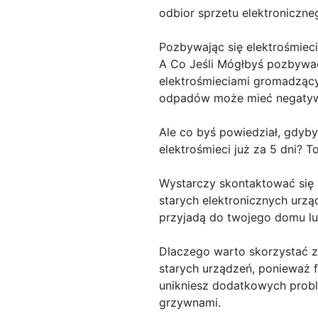
odbior sprzetu elektroniczne
Pozbywając się elektrośmiec
A Co Jeśli Mógłbyś pozbywać 
elektrośmieciami gromadzący
odpadów może mieć negatyw
Ale co byś powiedział, gdybyś
elektrośmieci już za 5 dni? 
Wystarczy skontaktować się z
starych elektronicznych urzą
przyjadą do twojego domu lub
Dlaczego warto skorzystać z 
starych urządzeń, ponieważ f
unikniesz dodatkowych probl
grzywnami.