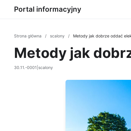
Portal informacyjny
Strona główna
/
scalony
/
Metody jak dobrze oddać elek
Metody jak dobr
30.11.-0001
|
scalony