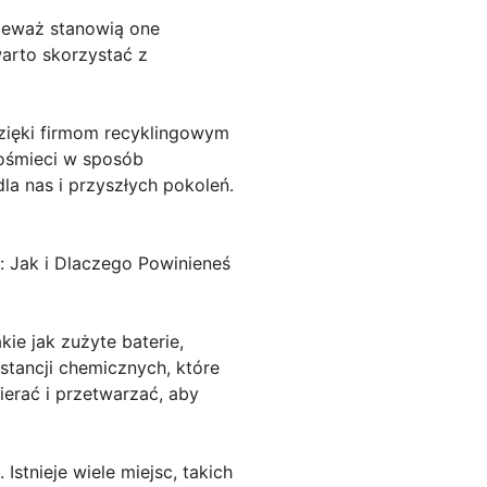
nieważ stanowią one
arto skorzystać z
zięki firmom recyklingowym
rośmieci w sposób
a nas i przyszłych pokoleń.
: Jak i Dlaczego Powinieneś
ie jak zużyte baterie,
stancji chemicznych, które
ierać i przetwarzać, aby
stnieje wiele miejsc, takich