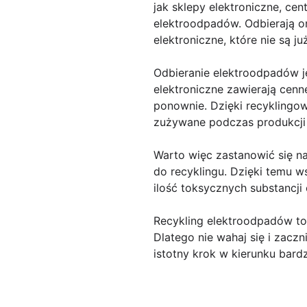
jak sklepy elektroniczne, cen
elektroodpadów. Odbierają on
elektroniczne, które nie są 
Odbieranie elektroodpadów je
elektroniczne zawierają cenn
ponownie. Dzięki recyklingo
zużywane podczas produkcji
Warto więc zastanowić się na
do recyklingu. Dzięki temu 
ilość toksycznych substancj
Recykling elektroodpadów to
Dlatego nie wahaj się i zaczn
istotny krok w kierunku bard