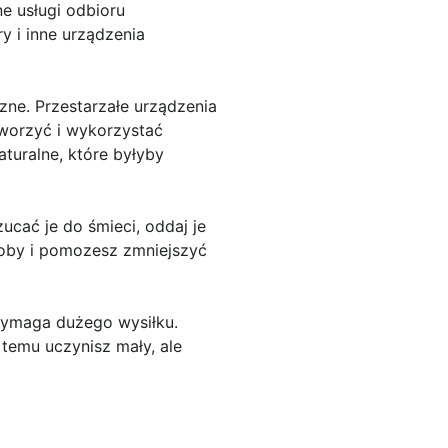
ne usługi odbioru
y i inne urządzenia
zne. Przestarzałe urządzenia
tworzyć i wykorzystać
turalne, które byłyby
ucać je do śmieci, oddaj je
oby i pomozesz zmniejszyć
wymaga dużego wysiłku.
 temu uczynisz mały, ale