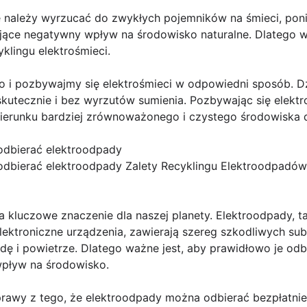
nie należy wyrzucać do zwykłych pojemników na śmieci, po
jące negatywny wpływ na środowisko naturalne. Dlatego w
klingu elektrośmieci.
 i pozbywajmy się elektrośmieci w odpowiedni sposób. D
kutecznie i bez wyrzutów sumienia. Pozbywając się elekt
ierunku bardziej zrównoważonego i czystego środowiska dl
 odbierać elektroodpady
 odbierać elektroodpady Zalety Recyklingu Elektroodpadów
kluczowe znaczenie dla naszej planety. Elektroodpady, tak
lektroniczne urządzenia, zawierają szereg szkodliwych sub
ę i powietrze. Dlatego ważne jest, aby prawidłowo je odb
pływ na środowisko.
rawy z tego, że elektroodpady można odbierać bezpłatnie. I