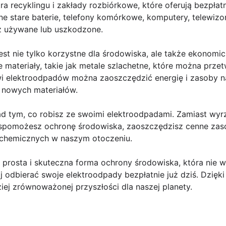
tra recyklingu i zakłady rozbiórkowe, które oferują bezpłat
e stare baterie, telefony komórkowe, komputery, telewizor
już używane lub uszkodzone.
st nie tylko korzystne dla środowiska, ale także ekonomic
e materiały, takie jak metale szlachetne, które można prze
wi elektroodpadów można zaoszczędzić energię i zasoby na
 nowych materiałów.
d tym, co robisz ze swoimi elektroodpadami. Zamiast wyrz
wspomożesz ochronę środowiska, zaoszczędzisz cenne zas
i chemicznych w naszym otoczeniu.
 prosta i skuteczna forma ochrony środowiska, która nie 
ij odbierać swoje elektroodpady bezpłatnie już dziś. Dzięki
ziej zrównoważonej przyszłości dla naszej planety.