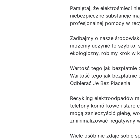
Pamiętaj, że elektrośmieci 
niebezpieczne substancje ma
profesjonalnej pomocy w recy
Zadbajmy o nasze środowisko
możemy uczynić to szybko, s
ekologiczny, robimy krok w k
Wartość tego jak bezpłatnie
Wartość tego jak bezpłatnie
Odbierać Je Bez Płacenia
Recykling elektroodpadów ma 
telefony komórkowe i stare e
mogą zanieczyścić glebę, wod
zminimalizować negatywny w
Wiele osób nie zdaje sobie sp