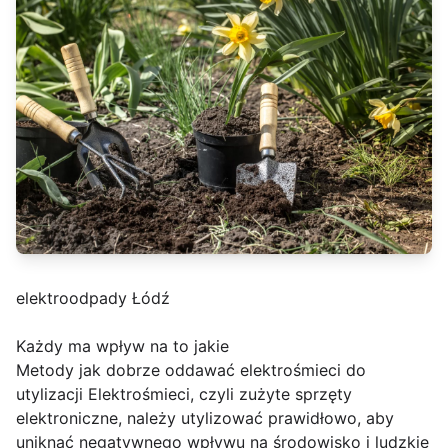
elektroodpady Łódź
Każdy ma wpływ na to jakie
Metody jak dobrze oddawać elektrośmieci do
utylizacji Elektrośmieci, czyli zużyte sprzęty
elektroniczne, należy utylizować prawidłowo, aby
uniknąć negatywnego wpływu na środowisko i ludzkie