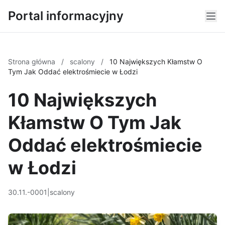
Portal informacyjny
Strona główna
/
scalony
/
10 Największych Kłamstw O
Tym Jak Oddać elektrośmiecie w Łodzi
10 Największych
Kłamstw O Tym Jak
Oddać elektrośmiecie
w Łodzi
30.11.-0001
|
scalony