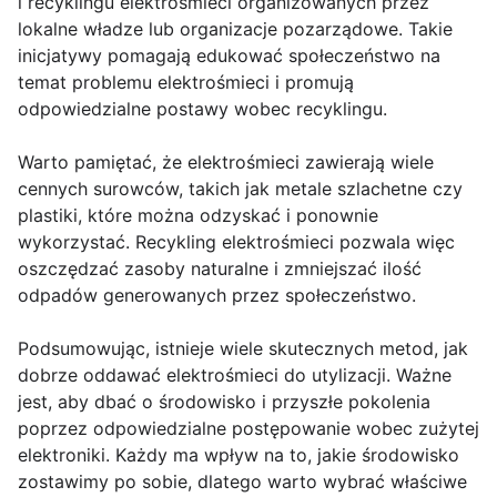
i recyklingu elektrośmieci organizowanych przez
lokalne władze lub organizacje pozarządowe. Takie
inicjatywy pomagają edukować społeczeństwo na
temat problemu elektrośmieci i promują
odpowiedzialne postawy wobec recyklingu.
Warto pamiętać, że elektrośmieci zawierają wiele
cennych surowców, takich jak metale szlachetne czy
plastiki, które można odzyskać i ponownie
wykorzystać. Recykling elektrośmieci pozwala więc
oszczędzać zasoby naturalne i zmniejszać ilość
odpadów generowanych przez społeczeństwo.
Podsumowując, istnieje wiele skutecznych metod, jak
dobrze oddawać elektrośmieci do utylizacji. Ważne
jest, aby dbać o środowisko i przyszłe pokolenia
poprzez odpowiedzialne postępowanie wobec zużytej
elektroniki. Każdy ma wpływ na to, jakie środowisko
zostawimy po sobie, dlatego warto wybrać właściwe