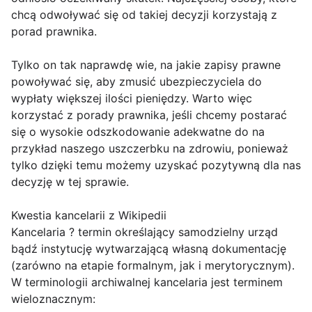
chcą odwoływać się od takiej decyzji korzystają z
porad prawnika.
Tylko on tak naprawdę wie, na jakie zapisy prawne
powoływać się, aby zmusić ubezpieczyciela do
wypłaty większej ilości pieniędzy. Warto więc
korzystać z porady prawnika, jeśli chcemy postarać
się o wysokie odszkodowanie adekwatne do na
przykład naszego uszczerbku na zdrowiu, ponieważ
tylko dzięki temu możemy uzyskać pozytywną dla nas
decyzję w tej sprawie.
Kwestia kancelarii z Wikipedii
Kancelaria ? termin określający samodzielny urząd
bądź instytucję wytwarzającą własną dokumentację
(zarówno na etapie formalnym, jak i merytorycznym).
W terminologii archiwalnej kancelaria jest terminem
wieloznacznym: