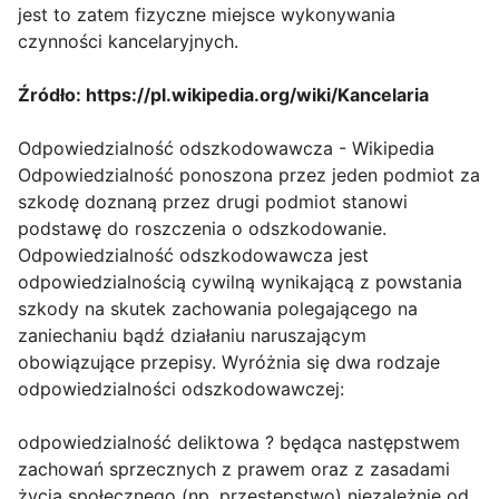
jest to zatem fizyczne miejsce wykonywania
czynności kancelaryjnych.
Źródło: https://pl.wikipedia.org/wiki/Kancelaria
Odpowiedzialność odszkodowawcza - Wikipedia
Odpowiedzialność ponoszona przez jeden podmiot za
szkodę doznaną przez drugi podmiot stanowi
podstawę do roszczenia o odszkodowanie.
Odpowiedzialność odszkodowawcza jest
odpowiedzialnością cywilną wynikającą z powstania
szkody na skutek zachowania polegającego na
zaniechaniu bądź działaniu naruszającym
obowiązujące przepisy. Wyróżnia się dwa rodzaje
odpowiedzialności odszkodowawczej:
odpowiedzialność deliktowa ? będąca następstwem
zachowań sprzecznych z prawem oraz z zasadami
życia społecznego (np. przestępstwo) niezależnie od