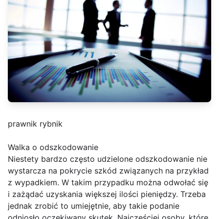
prawnik rybnik
Walka o odszkodowanie
Niestety bardzo często udzielone odszkodowanie nie
wystarcza na pokrycie szkód związanych na przykład
z wypadkiem. W takim przypadku można odwołać się
i zażądać uzyskania większej ilości pieniędzy. Trzeba
jednak zrobić to umiejętnie, aby takie podanie
odniosło oczekiwany skutek. Najczęściej osoby, które