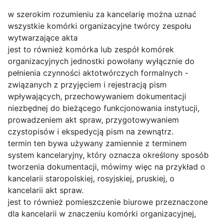
w szerokim rozumieniu za kancelarię można uznać
wszystkie komórki organizacyjne twórcy zespołu
wytwarzające akta
jest to również komórka lub zespół komórek
organizacyjnych jednostki powołany wyłącznie do
pełnienia czynności aktotwórczych formalnych -
związanych z przyjęciem i rejestracją pism
wpływających, przechowywaniem dokumentacji
niezbędnej do bieżącego funkcjonowania instytucji,
prowadzeniem akt spraw, przygotowywaniem
czystopisów i ekspedycją pism na zewnątrz.
termin ten bywa używany zamiennie z terminem
system kancelaryjny, który oznacza określony sposób
tworzenia dokumentacji, mówimy więc na przykład o
kancelarii staropolskiej, rosyjskiej, pruskiej, o
kancelarii akt spraw.
jest to również pomieszczenie biurowe przeznaczone
dla kancelarii w znaczeniu komórki organizacyjnej,