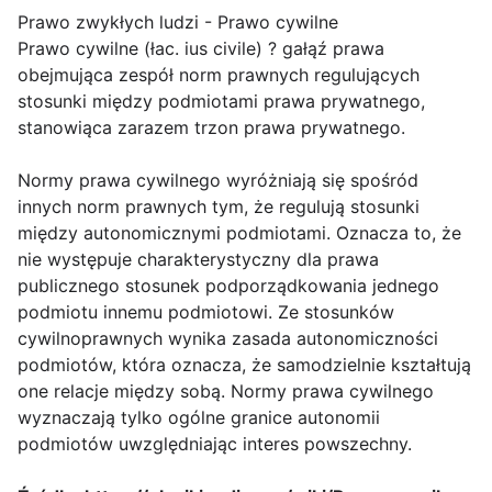
Prawo zwykłych ludzi - Prawo cywilne
Prawo cywilne (łac. ius civile) ? gałąź prawa
obejmująca zespół norm prawnych regulujących
stosunki między podmiotami prawa prywatnego,
stanowiąca zarazem trzon prawa prywatnego.
Normy prawa cywilnego wyróżniają się spośród
innych norm prawnych tym, że regulują stosunki
między autonomicznymi podmiotami. Oznacza to, że
nie występuje charakterystyczny dla prawa
publicznego stosunek podporządkowania jednego
podmiotu innemu podmiotowi. Ze stosunków
cywilnoprawnych wynika zasada autonomiczności
podmiotów, która oznacza, że samodzielnie kształtują
one relacje między sobą. Normy prawa cywilnego
wyznaczają tylko ogólne granice autonomii
podmiotów uwzględniając interes powszechny.