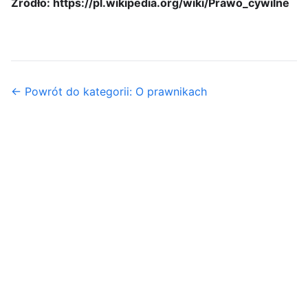
Źródło: https://pl.wikipedia.org/wiki/Prawo_cywilne
← Powrót do kategorii: O prawnikach