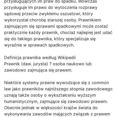
przysługujących im praw do spadku. Wówczas
przysługuje im prawo do wytoczenia rozprawy
sądowej przeciw zwykłemu oszustowi, który
wykorzystał chorobę starszej osoby. Prawnikiem
zajmującym się sprawami spadkowymi może zostać
praktycznie każdy prawnik, chociaż najlepiej jest udać
się do takiego prawnika, który specjalizuje się
wyraźnie w sprawach spadkowych.
Definicja prawnika według Wikipedii
Prawnik (daw. jurysta) ? osoba naukowo lub
zawodowo zajmująca się prawem.
Niektóre systemy prawne wywodzące się z common
law jako prawników najniższego stopnia zawodowego
uznają także osoby o wykształceniu wyższym
humanistycznym, zajmujące się zawodowo prawem.
Obecnie jednak w większości krajów świata do
wykonywania zawodów mających związek z prawem