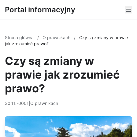
Portal informacyjny
Strona główna
/
O prawnikach
/
Czy są zmiany w prawie
jak zrozumieć prawo?
Czy są zmiany w
prawie jak zrozumieć
prawo?
30.11.-0001
|
O prawnikach