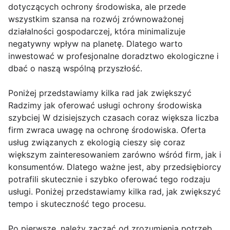
dotyczących ochrony środowiska, ale przede
wszystkim szansa na rozwój zrównoważonej
działalności gospodarczej, która minimalizuje
negatywny wpływ na planetę. Dlatego warto
inwestować w profesjonalne doradztwo ekologiczne i
dbać o naszą wspólną przyszłość.
Poniżej przedstawiamy kilka rad jak zwiększyć
Radzimy jak oferować usługi ochrony środowiska
szybciej W dzisiejszych czasach coraz większa liczba
firm zwraca uwagę na ochronę środowiska. Oferta
usług związanych z ekologią cieszy się coraz
większym zainteresowaniem zarówno wśród firm, jak i
konsumentów. Dlatego ważne jest, aby przedsiębiorcy
potrafili skutecznie i szybko oferować tego rodzaju
usługi. Poniżej przedstawiamy kilka rad, jak zwiększyć
tempo i skuteczność tego procesu.
Po pierwsze, należy zacząć od zrozumienia potrzeb